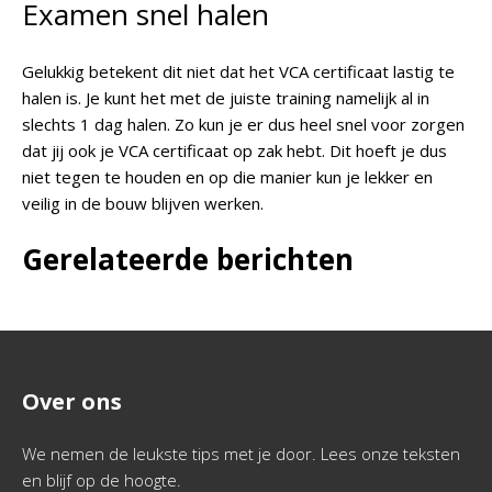
Examen snel halen
Gelukkig betekent dit niet dat het VCA certificaat lastig te
halen is. Je kunt het met de juiste training namelijk al in
slechts 1 dag halen. Zo kun je er dus heel snel voor zorgen
dat jij ook je VCA certificaat op zak hebt. Dit hoeft je dus
niet tegen te houden en op die manier kun je lekker en
veilig in de bouw blijven werken.
Gerelateerde berichten
Over ons
We nemen de leukste tips met je door. Lees onze teksten
en blijf op de hoogte.