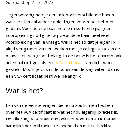
Geplaatst op
2 mei 2023
Tegenwoordig heb je een heleboel verschillende banen
waar je allemaal andere opleidingen voor moet hebben
gedaan. Voor de ene baan heb je misschien bijna geen
vooropleiding nodig, terwijl de andere baan heel veel
vooropleiding van je vraagt. Wel is het zo dat je eigenlijk
altijd veilig moet kunnen werken met je collega’s. Ook in de
bouw is dit van groot belang. In de bouw is het daarom ook
helemaal niet gek als een
VCA certificaat
verplicht wordt
gesteld. Mocht je dus in de bouw aan de slag willen, dan is
een VCA certificaat best wel belangrijk.
Wat is het?
Een van de eerste vragen die je nu zou kunnen hebben
over het VCA certificaat is wat het nou eigenlijk precies is.
De afkorting VCA staat dan ook niet voor niets. Het staat
namelijk voor veiligheid, gezondheid en milieu checklist