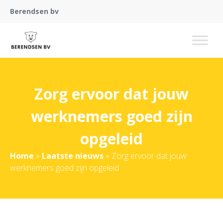
Berendsen bv
Zorg ervoor dat jouw
werknemers goed zijn
opgeleid
Home
»
Laatste nieuws
»
Zorg ervoor dat jouw
werknemers goed zijn opgeleid