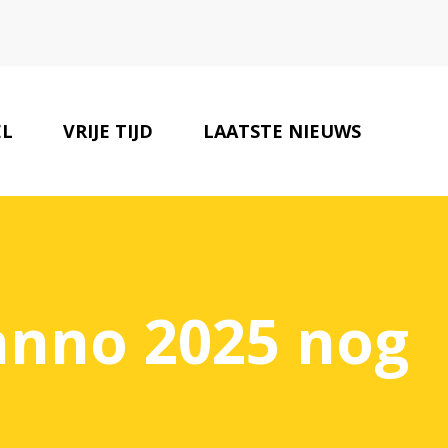
EL
VRIJE TIJD
LAATSTE NIEUWS
ONZE PARTNERS
CONTACT
 anno 2025 nog