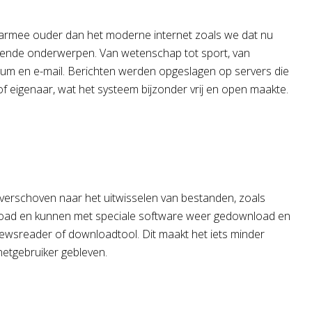
daarmee ouder dan het moderne internet zoals we dat nu
pende onderwerpen. Van wetenschap tot sport, van
orum en e-mail. Berichten werden opgeslagen op servers die
f eigenaar, wat het systeem bijzonder vrij en open maakte.
k verschoven naar het uitwisselen van bestanden, zoals
üpload en kunnen met speciale software weer gedownload en
ewsreader of downloadtool. Dit maakt het iets minder
netgebruiker gebleven.