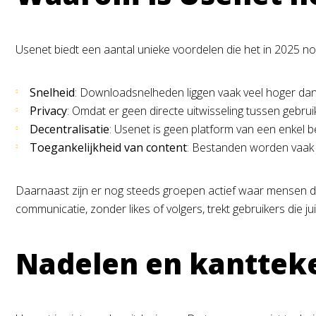
Usenet biedt een aantal unieke voordelen die het in 2025 no
Snelheid
: Downloadsnelheden liggen vaak veel hoger dan 
Privacy
: Omdat er geen directe uitwisseling tussen gebruik
Decentralisatie
: Usenet is geen platform van een enkel be
Toegankelijkheid van content
: Bestanden worden vaak j
Daarnaast zijn er nog steeds groepen actief waar mensen di
communicatie, zonder likes of volgers, trekt gebruikers die 
Nadelen en kanttek