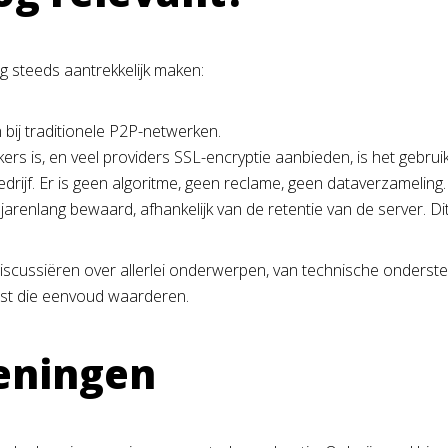
g steeds aantrekkelijk maken:
bij traditionele P2P-netwerken.
ers is, en veel providers SSL-encryptie aanbieden, is het gebruik
drijf. Er is geen algoritme, geen reclame, geen dataverzameling.
arenlang bewaard, afhankelijk van de retentie van de server. Dit
scussiëren over allerlei onderwerpen, van technische onderste
juist die eenvoud waarderen.
eningen