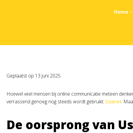
Home
»
Geplaatst op
13 juni 2025
Hoewel veel mensen bij online communicatie meteen denken a
verrassend genoeg nog steeds wordt gebruikt:
Usenet
. Maa
De oorsprong van U