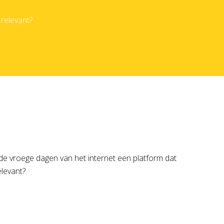
relevant?
de vroege dagen van het internet een platform dat
elevant?