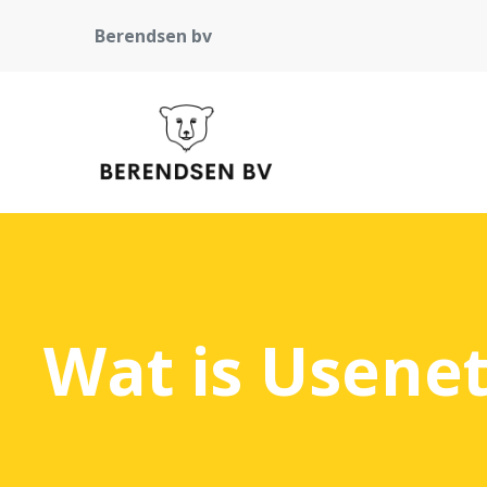
Berendsen bv
Wat is Usenet