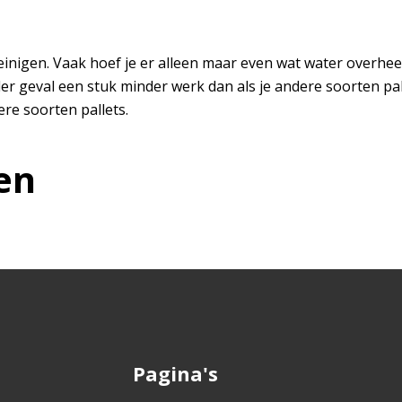
 reinigen. Vaak hoef je er alleen maar even wat water overhee
ieder geval een stuk minder werk dan als je andere soorten 
ere soorten pallets.
en
Pagina's