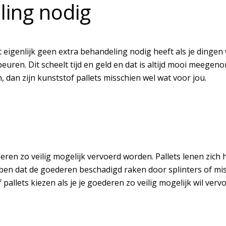
ling nodig
et eigenlijk geen extra behandeling nodig heeft als je dingen
 gebeuren. Dit scheelt tijd en geld en dat is altijd mooi meeg
, dan zijn kunststof pallets misschien wel wat voor jou.
eren zo veilig mogelijk vervoerd worden. Pallets lenen zich h
n dat de goederen beschadigd raken door splinters of misschie
pallets kiezen als je je goederen zo veilig mogelijk wil verv