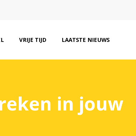
EL
VRIJE TIJD
LAATSTE NIEUWS
ONZE PARTNERS
CONTACT
breken in jouw