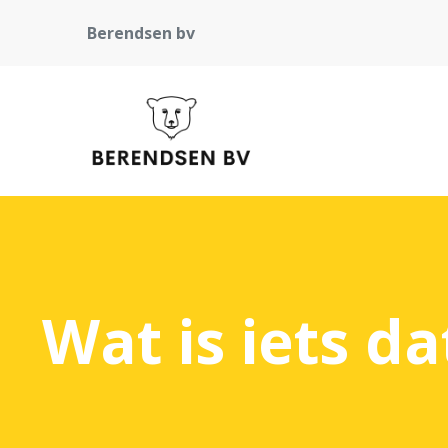
Berendsen bv
Wat is iets d