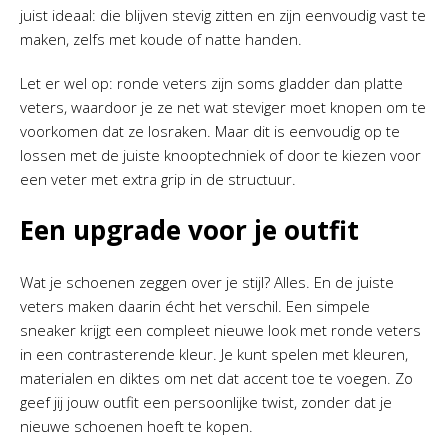
juist ideaal: die blijven stevig zitten en zijn eenvoudig vast te
maken, zelfs met koude of natte handen.
Let er wel op: ronde veters zijn soms gladder dan platte
veters, waardoor je ze net wat steviger moet knopen om te
voorkomen dat ze losraken. Maar dit is eenvoudig op te
lossen met de juiste knooptechniek of door te kiezen voor
een veter met extra grip in de structuur.
Een upgrade voor je outfit
Wat je schoenen zeggen over je stijl? Alles. En de juiste
veters maken daarin écht het verschil. Een simpele
sneaker krijgt een compleet nieuwe look met ronde veters
in een contrasterende kleur. Je kunt spelen met kleuren,
materialen en diktes om net dat accent toe te voegen. Zo
geef jij jouw outfit een persoonlijke twist, zonder dat je
nieuwe schoenen hoeft te kopen.