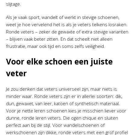
slijtage.
Als je vaak sport, wandelt of werkt in stevige schoenen,
weet je hoe vervelend het is als je veters telkens losraken.
Ronde veters – zeker de gewaxte of extra stevige varianten
– blijven vaak beter zitten. En dat scheelt niet alleen
frustratie, maar ook tijd en soms zelfs veiligheid.
Voor elke schoen een juiste
veter
Je zou denken dat veters universeel zijn, maar niets is
minder waar. Ronde veters zijn er in allerlei soorten: dik,
dun, gewaxet, van leer, katoen of synthetisch materiaal.
Voor je nette leren schoenen kies je misschien liever voor
dunne, ronde leren veters. Die ogen chique en sluiten
perfect aan bij de stijl. Voor wandelschoenen of
werkschoenen zijn dikke, ronde veters met een grof profiel