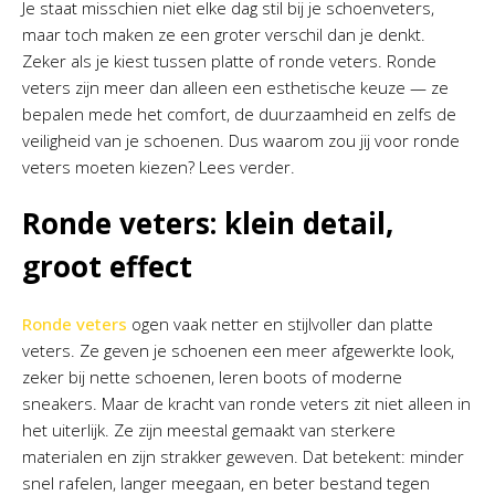
Je staat misschien niet elke dag stil bij je schoenveters,
maar toch maken ze een groter verschil dan je denkt.
Zeker als je kiest tussen platte of ronde veters. Ronde
veters zijn meer dan alleen een esthetische keuze — ze
bepalen mede het comfort, de duurzaamheid en zelfs de
veiligheid van je schoenen. Dus waarom zou jij voor ronde
veters moeten kiezen? Lees verder.
Ronde veters: klein detail,
groot effect
Ronde veters
ogen vaak netter en stijlvoller dan platte
veters. Ze geven je schoenen een meer afgewerkte look,
zeker bij nette schoenen, leren boots of moderne
sneakers. Maar de kracht van ronde veters zit niet alleen in
het uiterlijk. Ze zijn meestal gemaakt van sterkere
materialen en zijn strakker geweven. Dat betekent: minder
snel rafelen, langer meegaan, en beter bestand tegen