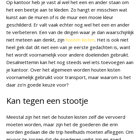
Op kantoor heb je vast al wel het een en ander staan om
het een beetje aan te kleden. Zo hangt er misschien wat
kunst aan de muren of is de muur een mooie kleur
geschilderd. Er valt vaak echter nog wel het een en ander
te verbeteren. Een van de dingen waar je dan waarschijnlijk
niet meteen aan denkt, zijn
houten kisten
. Het is ook niet
heel gek dat dit niet een van je eerste gedachten is, want
het wordt voornamelijk voor andere doeleinden gebruikt.
Desalniettemin kan het nog steeds wel iets toevoegen aan
je kantoor. Over het algemeen worden houten kisten
voornamelijk gebruikt voor transport, maar waarom is het
daar zo’n goede keuze voor?
Kan tegen een stootje
Meestal zijn het niet de houten kisten zelf die vervoerd
moeten worden, maar zijn het de goederen die erin
worden gedaan die de trip heelhuids moeten afleggen. Om
ervoor te zorgen dat de goederen veilig zijn en goed