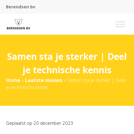
Berendsen bv
Samen sta je sterker | Deel
je technische kennis
Home
»
Laatste nieuws
»
Samen sta je sterker | Deel
je technische kennis
Geplaatst op
20 december 2023