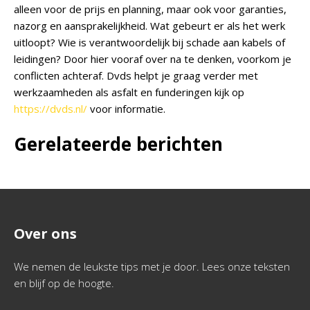
alleen voor de prijs en planning, maar ook voor garanties,
nazorg en aansprakelijkheid. Wat gebeurt er als het werk
uitloopt? Wie is verantwoordelijk bij schade aan kabels of
leidingen? Door hier vooraf over na te denken, voorkom je
conflicten achteraf. Dvds helpt je graag verder met
werkzaamheden als asfalt en funderingen kijk op
https://dvds.nl/
voor informatie.
Gerelateerde berichten
Over ons
We nemen de leukste tips met je door. Lees onze teksten
en blijf op de hoogte.