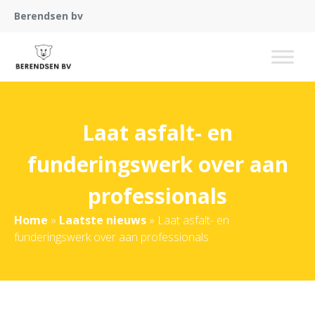
Berendsen bv
Laat asfalt- en
funderingswerk over aan
professionals
Home
»
Laatste nieuws
»
Laat asfalt- en
funderingswerk over aan professionals