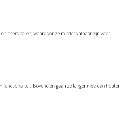
ht en chemicaliën, waardoor ze minder vatbaar zijn voor
n functionaliteit. Bovendien gaan ze langer mee dan houten