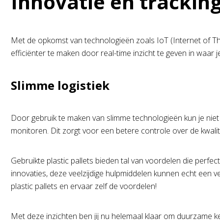
Innovatie en trackin
Met de opkomst van technologieën zoals IoT (Internet of Thi
efficiënter te maken door real-time inzicht te geven in waar 
Slimme logistiek
Door gebruik te maken van slimme technologieën kun je niet
monitoren. Dit zorgt voor een betere controle over de kwalite
Gebruikte plastic pallets bieden tal van voordelen die perfe
innovaties, deze veelzijdige hulpmiddelen kunnen echt een 
plastic pallets en ervaar zelf de voordelen!
Met deze inzichten ben jij nu helemaal klaar om duurzame keu