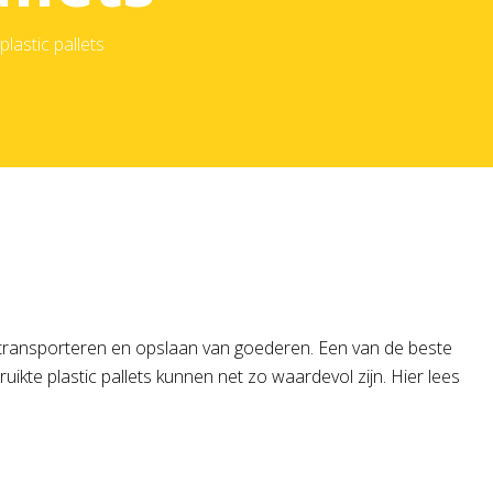
lastic pallets
het transporteren en opslaan van goederen. Een van de beste
ikte plastic pallets kunnen net zo waardevol zijn. Hier lees