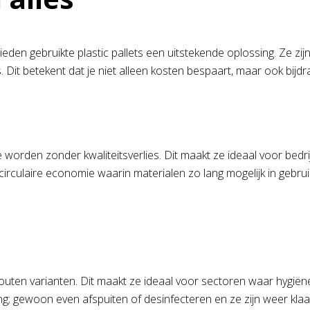
ieden gebruikte plastic pallets een uitstekende oplossing. Ze z
Dit betekent dat je niet alleen kosten bespaart, maar ook bijdra
 worden zonder kwaliteitsverlies. Dit maakt ze ideaal voor bedr
 circulaire economie waarin materialen zo lang mogelijk in gebruik
houten varianten. Dit maakt ze ideaal voor sectoren waar hygiën
; gewoon even afspuiten of desinfecteren en ze zijn weer klaar