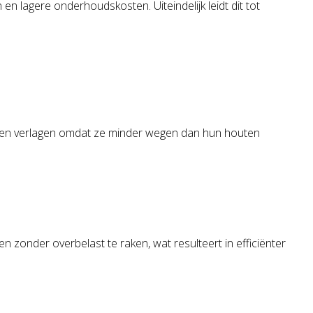
 en lagere onderhoudskosten. Uiteindelijk leidt dit tot
tkosten verlagen omdat ze minder wegen dan hun houten
zonder overbelast te raken, wat resulteert in efficiënter