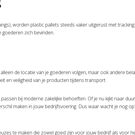
g
ngs), worden plastic pallets steeds vaker uitgerust met trackin
je goederen zich bevinden.
 alleen de locatie van je goederen volgen, maar ook andere bel
it en veiligheid van je producten tijdens transport.
ct passen bij moderne zakelijke behoeften. Of je nu kijkt naar d
verschil maken in jouw bedrijfsvoering. Dus waar wacht je nog
zes te maken die zowel goed zijn voor jouw bedrijf als voor het