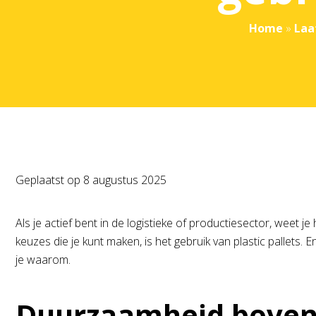
Home
»
Laa
Geplaatst op
8 augustus 2025
Als je actief bent in de logistieke of productiesector, weet
keuzes die je kunt maken, is het gebruik van plastic pallets
je waarom.
Duurzaamheid boven 