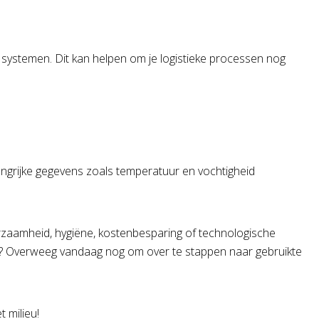
g systemen. Dit kan helpen om je logistieke processen nog
angrijke gegevens zoals temperatuur en vochtigheid
uurzaamheid, hygiëne, kostenbesparing of technologische
 op? Overweeg vandaag nog om over te stappen naar gebruikte
 milieu!