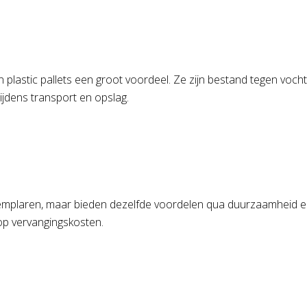
en plastic pallets een groot voordeel. Ze zijn bestand tegen voc
tijdens transport en opslag.
exemplaren, maar bieden dezelfde voordelen qua duurzaamheid e
 op vervangingskosten.