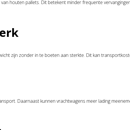
ie van houten pallets. Dit betekent minder frequente vervangingen
terk
tgewicht zijn zonder in te boeten aan sterkte. Dit kan transpor
.
transport. Daarnaast kunnen vrachtwagens meer lading meenemen 