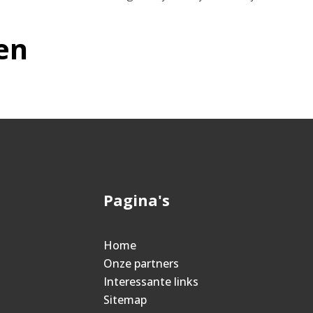
en
Pagina's
n
Home
Onze partners
Interessante links
Sitemap