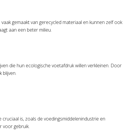
ijn vaak gemaakt van gerecycled materiaal en kunnen zelf ook
agt aan een beter milieu.
ijven die hun ecologische voetafdruk willen verkleinen. Door
 blijven.
e cruciaal is, zoals de voedingsmiddelenindustrie en
 voor gebruik.