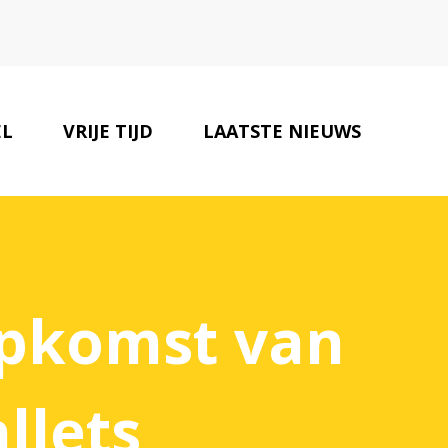
EL
VRIJE TIJD
LAATSTE NIEUWS
ONZE PARTNERS
CONTACT
opkomst van
llets