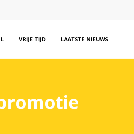
EL
VRIJE TIJD
LAATSTE NIEUWS
ONZE PARTNERS
CONTACT
 promotie