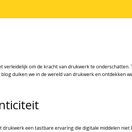
het verleidelijk om de kracht van drukwerk te onderschatten.
e blog duiken we in de wereld van drukwerk en ontdekken w
ticiteit
dt drukwerk een tastbare ervaring die digitale middelen niet