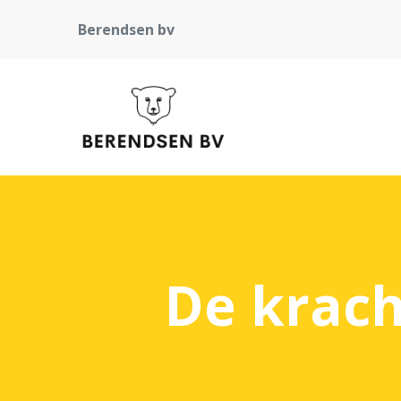
Berendsen bv
De krach