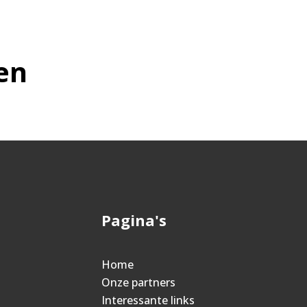
en
Pagina's
n
Home
Onze partners
Interessante links