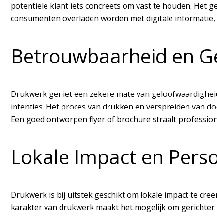
potentiële klant iets concreets om vast te houden. Het ge
consumenten overladen worden met digitale informatie, 
Betrouwbaarheid en G
Drukwerk geniet een zekere mate van geloofwaardigheid 
intenties. Het proces van drukken en verspreiden van do
Een goed ontworpen flyer of brochure straalt profession
Lokale Impact en Perso
Drukwerk is bij uitstek geschikt om lokale impact te cre
karakter van drukwerk maakt het mogelijk om gerichter t