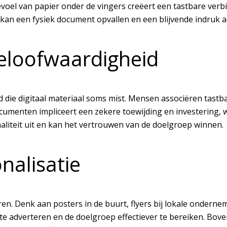
voel van papier onder de vingers creëert een tastbare verbind
kan een fysiek document opvallen en een blijvende indruk a
eloofwaardigheid
die digitaal materiaal soms mist. Mensen associëren tast
cumenten impliceert een zekere toewijding en investering, 
aliteit uit en kan het vertrouwen van de doelgroep winnen.
nalisatie
ëren. Denk aan posters in de buurt, flyers bij lokale onder
e adverteren en de doelgroep effectiever te bereiken. Boven