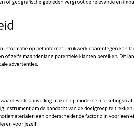
n of geografische gebieden vergroot de relevantie en impa
eid
an informatie op het internet. Drukwerk daarentegen kan la
n of zelfs maandenlang potentiële klanten bereiken. Dit lan
tale advertenties.
n waardevolle aanvulling maken op moderne marketingstrate
 instrument om de aandacht van de doelgroep te trekken en 
motiematerialen een onderscheidende factor zijn voor een 
leren voor jezelf!