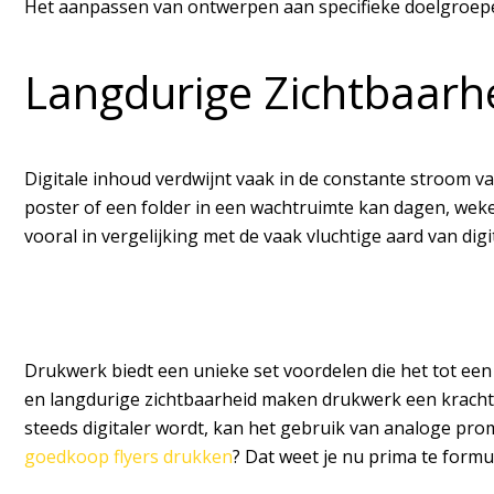
Het aanpassen van ontwerpen aan specifieke doelgroepe
Langdurige Zichtbaarh
Digitale inhoud verdwijnt vaak in de constante stroom v
poster of een folder in een wachtruimte kan dagen, weke
vooral in vergelijking met de vaak vluchtige aard van digi
Drukwerk biedt een unieke set voordelen die het tot ee
en langdurige zichtbaarheid maken drukwerk een krachtig
steeds digitaler wordt, kan het gebruik van analoge pro
goedkoop flyers drukken
? Dat weet je nu prima te formu