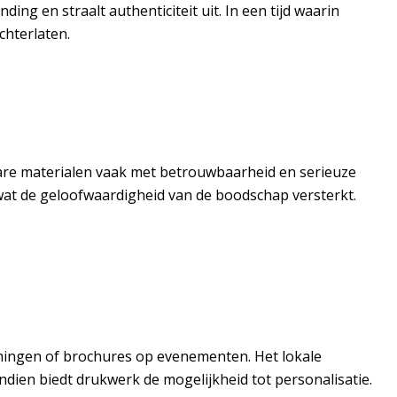
ing en straalt authenticiteit uit. In een tijd waarin
chterlaten.
bare materialen vaak met betrouwbaarheid en serieuze
wat de geloofwaardigheid van de boodschap versterkt.
nemingen of brochures op evenementen. Het lokale
dien biedt drukwerk de mogelijkheid tot personalisatie.